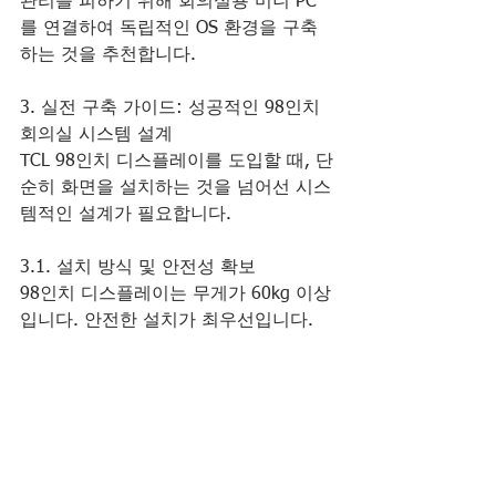
관리를 피하기 위해 회의실용 미니 PC
를 연결하여 독립적인 OS 환경을 구축
하는 것을 추천합니다.
3. 실전 구축 가이드: 성공적인 98인치 
회의실 시스템 설계
TCL 98인치 디스플레이를 도입할 때, 단
순히 화면을 설치하는 것을 넘어선 시스
템적인 설계가 필요합니다.
3.1. 설치 방식 및 안전성 확보
98인치 디스플레이는 무게가 60kg 이상
입니다. 안전한 설치가 최우선입니다.
1.  벽면 보강: 일반적인 석고보드 벽에
는 설치가 불가능합니다. 디스플레이의 
무게와 움직임을 견딜 수 있도록 반드
시 벽체 내부 또는 외부에 철제 프레임
이나 합판 보강 작업을 선행해야 합니