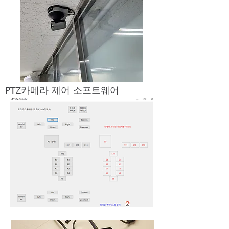
PTZ카메라 제어 소프트웨어