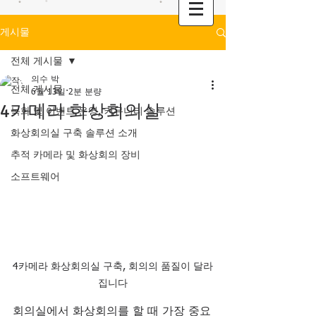
게시물
전체 게시물
의수 박
전체 게시물
6월 13일
2분 분량
4카메라 화상회의실
녹화 및 이벤트 운영, 커뮤니티 솔루션
화상회의실 구축 솔루션 소개
추적 카메라 및 화상회의 장비
소프트웨어
4카메라 화상회의실 구축, 회의의 품질이 달라
집니다
회의실에서 화상회의를 할 때 가장 중요