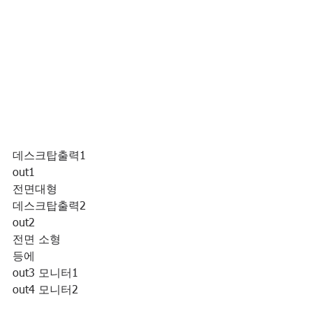
데스크탑출력1
out1 
전면대형
데스크탑출력2
out2 
전면 소형
등에
out3 모니터1
out4 모니터2