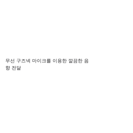
무선 구즈넥 마이크를 이용한 깔끔한 음
향 전달