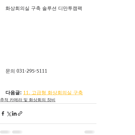
화상회의실 구축 솔루션 디만투캠팩
문의 031-295-5111
다음글:
11. 고급형 화상회의실 구축
추적 카메라 및 화상회의 장비