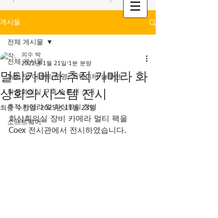
게시물
전체 게시물
의수 박
전체 게시물
2022년 1월 21일
1분 분량
멀티카메라 추적 카메라 화
녹화 및 이벤트 운영, 커뮤니티 솔루션
상회의 시스템 전시
화상회의실 구축 솔루션 소개
추적 카메라 및 화상회의 장비
최종 수정일:
2025년 11월 23일
화상회의실 장비 카메라 멀티 팩을 
소프트웨어
Coex 전시관에서 전시하였습니다.