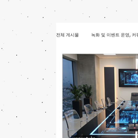
전체 게시물
녹화 및 이벤트 운영, 
소프트웨어