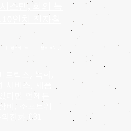
 시스템, 회의 녹
 110인치 전자칠
레퍼런스싸이트
블로그(Blog)
매트릭스, 녹화,
 서비스, 제품
 있다면 언제든
장비, 소프트웨
의전화 031-