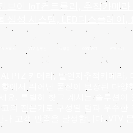
브이티브이 IoT컨트롤러, 추적카메라
의록 생성 시스템, LED디스플레이,
VTV 서비스
VTV 솔루션
쇼핑몰
CONTACT
VTV 소개
AI PTZ 카메라, 발언자추적카메라, 
음향에서 뛰어난 품질이 보장된 다양한
세요. 특별히 찾고 계시는 솔루션이
고의 전문가로 구성된 팀과 우수한 
만나 고객 만족을 달성합니다. VTV 문