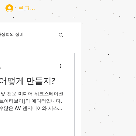
로그인
화상회의 장비
량
일 어떻게 만들지?
) 및 전문 미디어 워크스테이션
[브이티브이]의 에디터입니다.
 수많은 AV 엔지니어와 시스템
템을 개발한후, 아이콘을 넣을
있는 '꿀팁' 유틸리티에요. 아이
운로드 ​