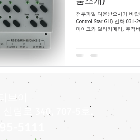
품소개)
첨부파일 다운받으시기 바랍니
Control Star GH) 전화 031-295-
마이크와 멀티카메라, 추적
이티브이
신림로 340, 707-5호.
95-5111