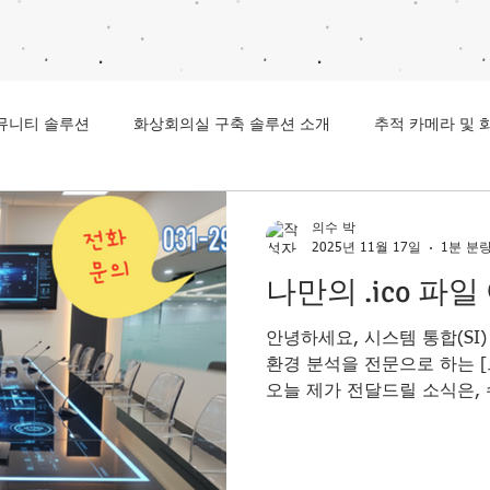
커뮤니티 솔루션
화상회의실 구축 솔루션 소개
추적 카메라 및 
의수 박
2025년 11월 17일
1분 분
나만의 .ico 파
안녕하세요, 시스템 통합(SI
환경 분석을 전문으로 하는 
오늘 제가 전달드릴 소식은,
디자이너들이 통합제어 시스
때 .ico파일을 쉽게 만들수 
콘 ico파일 생성 프로그램 다